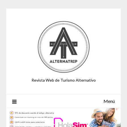
Saltar
al
contenido
Revista Web de Turismo Alternativo
Menú