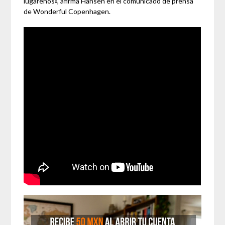
lugareños», afirma Hansen en el comunicado de prensa
de Wonderful Copenhagen.