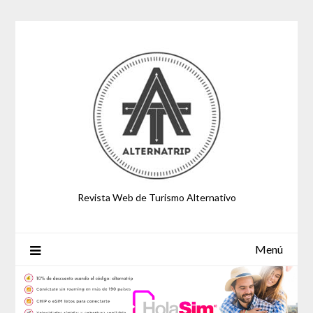
Saltar
al
contenido
Revista Web de Turismo Alternativo
Menú