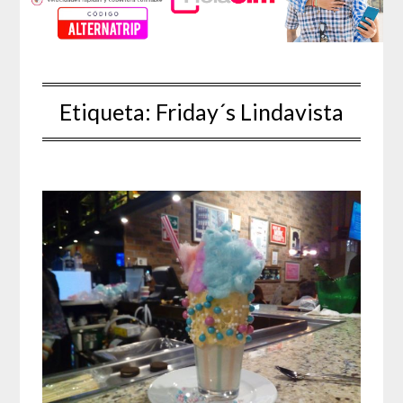
Etiqueta:
Friday´s Lindavista