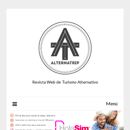
Saltar
al
contenido
Revista Web de Turismo Alternativo
Menú