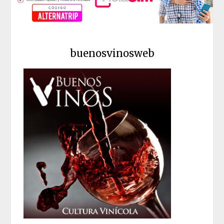
buenosvinosweb