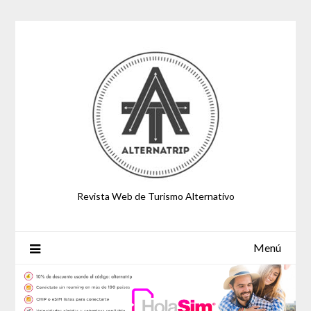
Saltar
al
contenido
Revista Web de Turismo Alternativo
Menú