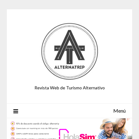
Saltar
al
contenido
Revista Web de Turismo Alternativo
Menú