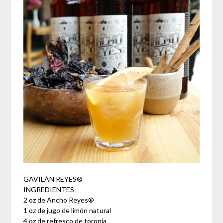
GAVILÁN REYES®
INGREDIENTES
2 oz de Ancho Reyes®
1 oz de jugo de limón natural
4 oz de refresco de toronja