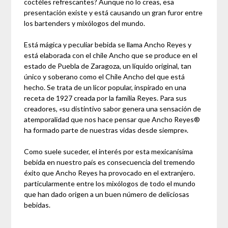
coctéles refrescantes? Aunque no lo creas, esa
presentación existe y está causando un gran furor entre
los bartenders y mixólogos del mundo.
Está mágica y peculiar bebida se llama Ancho Reyes y
está elaborada con el chile Ancho que se produce en el
estado de Puebla de Zaragoza, un líquido original, tan
único y soberano como el Chile Ancho del que está
hecho. Se trata de un licor popular, inspirado en una
receta de 1927 creada por la familia Reyes. Para sus
creadores, «su distintivo sabor genera una sensación de
atemporalidad que nos hace pensar que Ancho Reyes®
ha formado parte de nuestras vidas desde siempre».
Como suele suceder, el interés por esta mexicanísima
bebida en nuestro país es consecuencia del tremendo
éxito que Ancho Reyes ha provocado en el extranjero.
particularmente entre los mixólogos de todo el mundo
que han dado origen a un buen número de deliciosas
bebidas.