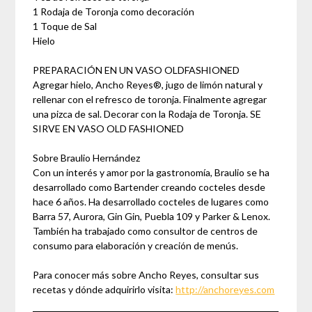
1 Rodaja de Toronja como decoración
1 Toque de Sal
Hielo
PREPARACIÓN EN UN VASO OLDFASHIONED
Agregar hielo, Ancho Reyes®, jugo de limón natural y
rellenar con el refresco de toronja. Finalmente agregar
una pizca de sal. Decorar con la Rodaja de Toronja. SE
SIRVE EN VASO OLD FASHIONED
Sobre Braulio Hernández
Con un interés y amor por la gastronomía, Braulio se ha
desarrollado como Bartender creando cocteles desde
hace 6 años. Ha desarrollado cocteles de lugares como
Barra 57, Aurora, Gin Gin, Puebla 109 y Parker & Lenox.
También ha trabajado como consultor de centros de
consumo para elaboración y creación de menús.
Para conocer más sobre Ancho Reyes, consultar sus
recetas y dónde adquirirlo visita:
http://anchoreyes.com