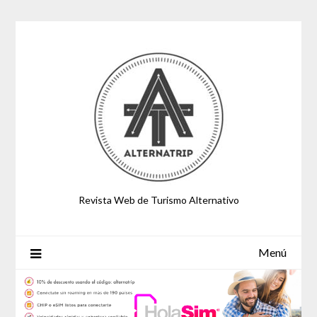
Saltar
al
contenido
Revista Web de Turismo Alternativo
Menú