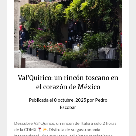
Val’Quirico: un rincón toscano en
el corazón de México
Publicada el
8 octubre, 2025
por
Pedro
Escobar
Descubre Val’Quirico, un rincón de Italia a solo 2 horas
de la CDMX
. Disfruta de su gastronomía
internacional, vino mexicano, callejones románticos y