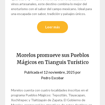
vinos artesanales, este destino combina lo mejor del
enoturismo con el sabor del campo mexicano. Ideal para
una escapada con sabor, tradición y paisajes únicos.
Leer más
Morelos promueve sus Pueblos
Mágicos en Tianguis Turístico
Publicada el
12 noviembre, 2025
por
Pedro Escobar
Morelos cuenta con cuatro localidades inscritas en el
programa Pueblos Mágicos: Tepoztlán, Tlayacapan,
Xochitepec y Tlaltizapán de Zapata. El Gobierno de
Morelos, promoverá los atractivos de estos destinos en