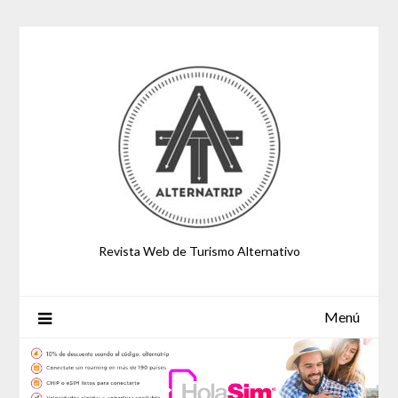
Saltar
al
contenido
Revista Web de Turismo Alternativo
Menú