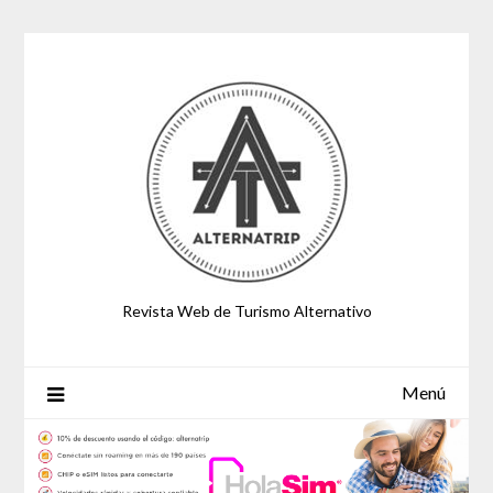
Saltar
al
contenido
Revista Web de Turismo Alternativo
Menú