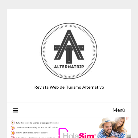
Saltar
al
contenido
Revista Web de Turismo Alternativo
Menú