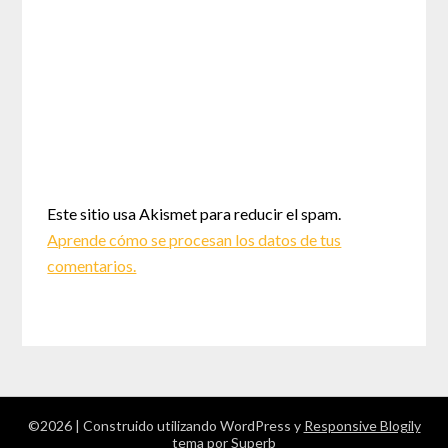
Este sitio usa Akismet para reducir el spam.
Aprende cómo se procesan los datos de tus
comentarios.
©2026
| Construido utilizando WordPress y
Responsive Blogily
tema por Superb