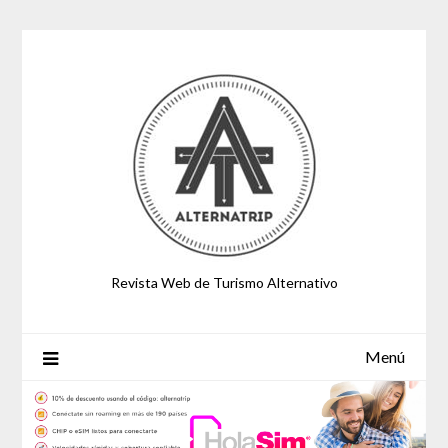
Saltar
al
contenido
Revista Web de Turismo Alternativo
Menú