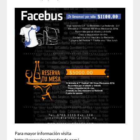
Para mayor información visita
http://www.vinoslaredonda.com/