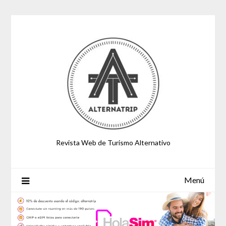
Saltar
al
contenido
Revista Web de Turismo Alternativo
Menú