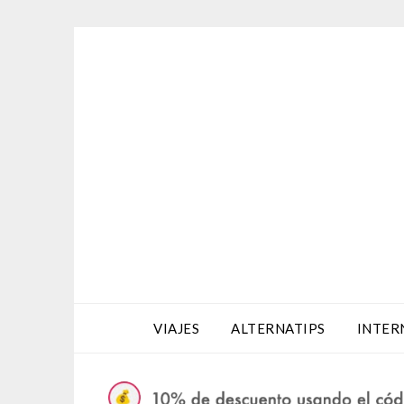
Saltar
al
contenido
VIAJES
ALTERNATIPS
INTER