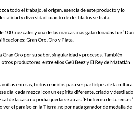
zca todo el trabajo, el origen, esencia de este producto y lo
 de calidad y diversidad cuando de destilados se trata.
de 100 mezcales y una de las marcas más galardonadas fue ‘ Don
sificaciones: Gran Oro, Oro y Plata.
 Gran Oro por su sabor, singularidad y procesos. También
os otros productores, entre ellos Geü Beez y El Rey de Matatlán
milias enteras, todos reunidos para ser partícipes de la cultura
e día, cada mezcal con un espíritu diferente, criado y destilado
ezcal de la casa no podía quedarse atrás: ‘El infierno de Lorencez’
 ver el paraíso en la Tierra, no por nada ganador de medalla de