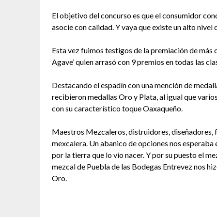
El objetivo del concurso es que el consumidor cono
asocie con calidad. Y vaya que existe un alto nivel
Esta vez fuimos testigos de la premiación de más 
Agave’ quien arrasó con 9 premios en todas las cla
Destacando el espadín con una mención de medalla
recibieron medallas Oro y Plata, al igual que vari
con su característico toque Oaxaqueño.
Maestros Mezcaleros, distruidores, diseñadores, fa
mexcalera. Un abanico de opciones nos esperaba es
por la tierra que lo vio nacer. Y por su puesto el m
mezcal de Puebla de las Bodegas Entrevez nos hizo
Oro.