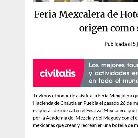
Feria Mexcalera de Ho
origen como 
Publicada el
5 
Tuvimos el honor de asistir a la Feria Mexcalera q
Hacienda de Chautla en Puebla el pasado 26 de mayo
etiquetas de mezcal en el Festival Mexcalero que
por la Academia del Mezcla y del Maguey con el ob
mexicanas que crean y recrean en una botella de m