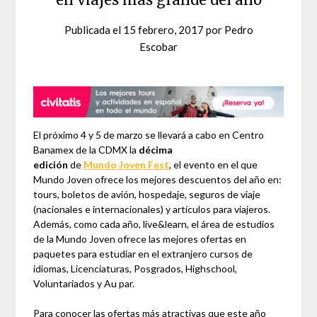
Publicada el
15 febrero, 2017
por
Pedro
Escobar
El próximo 4 y 5 de marzo se llevará a cabo en Centro
Banamex de la CDMX la
décima
edición
de
Mundo Joven Fest
, el evento en el que
Mundo Joven ofrece los mejores descuentos del año en:
tours, boletos de avión, hospedaje, seguros de viaje
(nacionales e internacionales) y artículos para viajeros.
Además, como cada año, live&learn, el área de estudios
de la Mundo Joven ofrece las mejores ofertas en
paquetes para estudiar en el extranjero cursos de
idiomas, Licenciaturas, Posgrados, Highschool,
Voluntariados y Au par.
Para conocer las ofertas más atractivas que este año