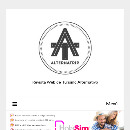
Saltar
al
contenido
Revista Web de Turismo Alternativo
Menú