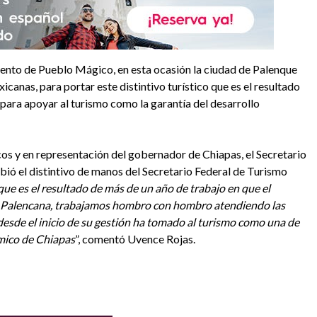
nto de Pueblo Mágico, en esta ocasión la ciudad de Palenque
icanas, para portar este distintivo turístico que es el resultado
 para apoyar al turismo como la garantía del desarrollo
os y en representación del gobernador de Chiapas, el Secretario
bió el distintivo de manos del Secretario Federal de Turismo
 que es el resultado de más de un año de trabajo en que el
ad Palencana, trabajamos hombro con hombro atendiendo las
esde el inicio de su gestión ha tomado al turismo como una de
ómico de Chiapas
”, comentó Uvence Rojas.