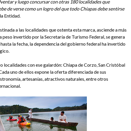
ventar y luego concursar con otras 180 localidades que
o debe de verse como un logro del que todo Chiapas debe sentirse
la Entidad.
stinada a las localidades que ostenta esta marca, asciende a más
a peso invertido por la Secretaría de Turismo Federal, se genera
asta la fecha, la dependencia del gobierno federal ha invertido
gico.
 localidades con ese galardón: Chiapa de Corzo, San Cristóbal
ada uno de ellos expone la oferta diferenciada de sus
stronomía, artesanías, atractivos naturales, entre otros
ernacional.