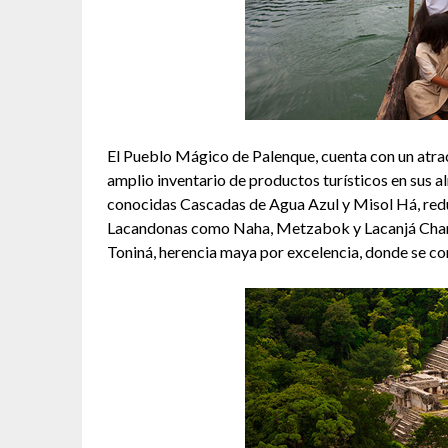
El Pueblo Mágico de Palenque, cuenta con un atract
amplio inventario de productos turísticos en sus a
conocidas Cascadas de Agua Azul y Misol Há, red
Lacandonas como Naha, Metzabok y Lacanjá Chan
Toniná, herencia maya por excelencia, donde se con