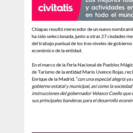
Chiapas resultó merecedor de un nuevo nombramie
ha sido seleccionada, junto a otras 27 ciudades mex
del trabajo puntual de los tres niveles de gobierno
económico de la entidad.
En el marco de la Feria Nacional de Pueblos Mágic
de Turismo de la entidad Mario Uvence Rojas, reci
Enrique de la Madrid, “
con una especial alegría ya
gobierno estatal y municipal, así como la socied
instrucciones del gobernador Velasco Coello que d
sus principales banderas para el desarrollo econ