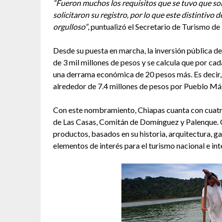
“Fueron muchos los requisitos que se tuvo que sol
solicitaron su registro, por lo que este distintiv
orgulloso”
, puntualizó el Secretario de Turismo de 
Desde su puesta en marcha, la inversión pública de
de 3 mil millones de pesos y se calcula que por cad
una derrama económica de 20 pesos más. Es decir, h
alrededor de 7.4 millones de pesos por Pueblo Má
Con este nombramiento, Chiapas cuanta con cuatro
de Las Casas, Comitán de Domínguez y Palenque. C
productos, basados en su historia, arquitectura, ga
elementos de interés para el turismo nacional e int