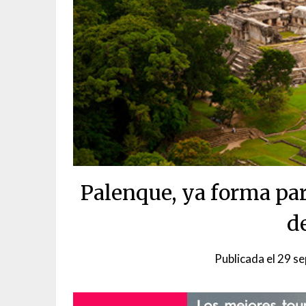
Palenque, ya forma par
d
Publicada el
29 se