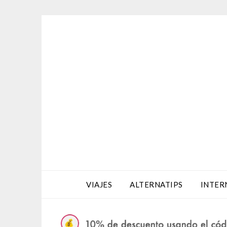
Saltar
al
contenido
VIAJES
ALTERNATIPS
INTER