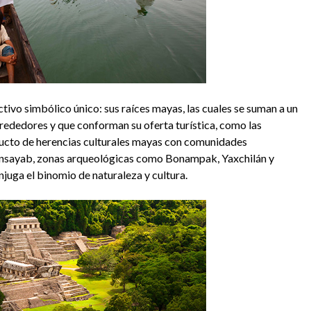
ivo simbólico único: sus raíces mayas, las cuales se suman a un
lrededores y que conforman su oferta turística, como las
ucto de herencias culturales mayas con comunidades
sayab, zonas arqueológicas como Bonampak, Yaxchilán y
juga el binomio de naturaleza y cultura.