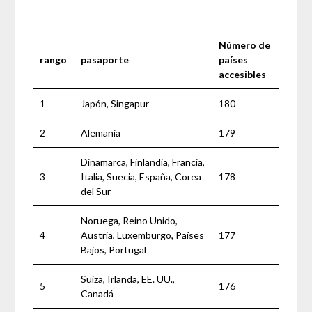
Número de
rango
pasaporte
países
accesibles
1
Japón, Singapur
180
2
Alemania
179
Dinamarca, Finlandia, Francia,
3
Italia, Suecia, España, Corea
178
del Sur
Noruega, Reino Unido,
4
Austria, Luxemburgo, Países
177
Bajos, Portugal
Suiza, Irlanda, EE. UU.,
5
176
Canadá