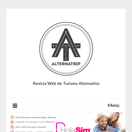
Saltar
al
contenido
Revista Web de Turismo Alternativo
Menú