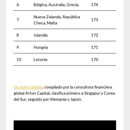
6
Bélgica, Australia, Grecia,
174
Nueva Zelanda, República
7
173
Checa, Malta
8
Islandia
172
9
Hungría
171
10
Letonia
170
Un índice similar
, compilado por la consultora financiera
global Arton Capital, clasifica primero a Singapur y Corea
del Sur, seguido por Alemania y Japón.