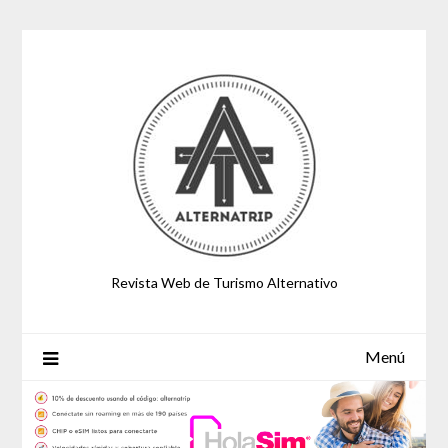
Saltar
al
contenido
Revista Web de Turismo Alternativo
Menú