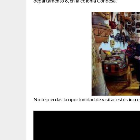
departamento 6, en la colonia Condesa.
No te pierdas la oportunidad de visitar estos inc