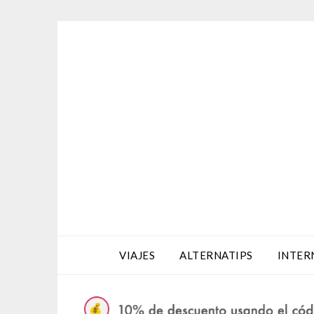
Saltar
al
contenido
VIAJES
ALTERNATIPS
INTER