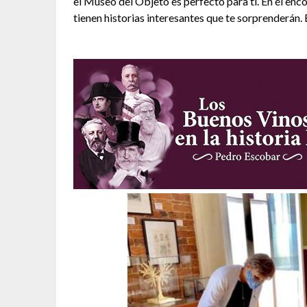
el Museo del Objeto es perfecto para ti. En él en
tienen historias interesantes que te sorprenderán. 