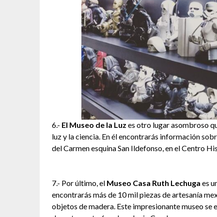
6.-
El Museo de la Luz
es otro lugar asombroso que
luz y la ciencia. En él encontrarás información sobr
del Carmen esquina San Ildefonso, en el Centro His
7.- Por último, el
Museo Casa Ruth Lechuga
es un
encontrarás más de 10 mil piezas de artesanía mex
objetos de madera. Este impresionante museo se en