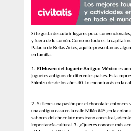
Si te gusta descubrir lugares poco convencionales
y fuera de lo común. Como no todo es la capital m
Palacio de Bellas Artes, aquí te presentamos algu
en familia.
1.-
El Museo del Juguete Antiguo México
es uno
juguetes antiguos de diferentes países. Esta impre
Shimizu desde los años 40. Lo encontrarás en la ca
2.- Si tienes una pasión por el chocolate, entonces v
una antigua casa en la calle Milán #45, en la coloni
sabores del chocolate mexicano ancestral, además 
importancia cultural. 3.- ¿Quieres conocer más ac