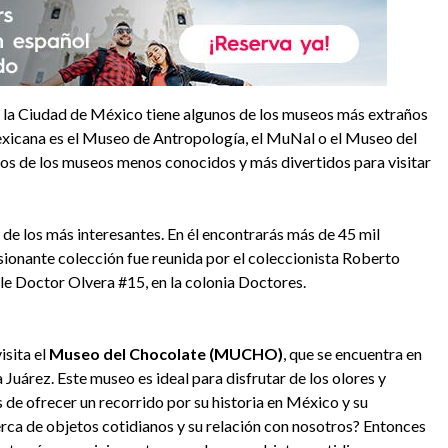
, la Ciudad de México tiene algunos de los museos más extraños
exicana es el Museo de Antropología, el MuNal o el Museo del
nos de los museos menos conocidos y más divertidos para visitar
 de los más interesantes. En él encontrarás más de 45 mil
sionante colección fue reunida por el coleccionista Roberto
lle Doctor Olvera #15, en la colonia Doctores.
isita el
Museo del Chocolate (MUCHO)
, que se encuentra en
a Juárez. Este museo es ideal para disfrutar de los olores y
de ofrecer un recorrido por su historia en México y su
erca de objetos cotidianos y su relación con nosotros? Entonces