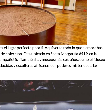
es el lugar perfecto para ti. Aquí verás todo lo que siempre has
 de colección. Está ubicado en Santa Margarita #519, en la
 acompañe! 5.- También hay museos más extraños, como el Museo
ducidas y esculturas africanas con poderes misteriosos. Lo