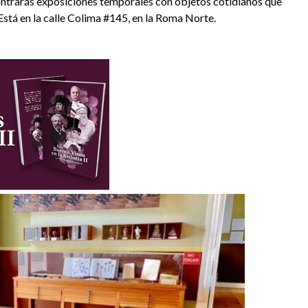
contrarás exposiciones temporales con objetos cotidianos que
Está en la calle Colima #145, en la Roma Norte.