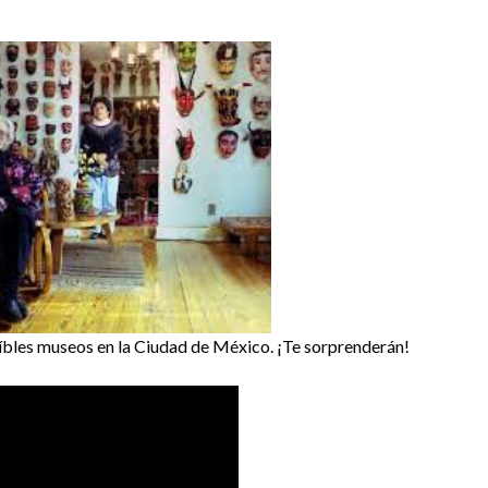
reíbles museos en la Ciudad de México. ¡Te sorprenderán!