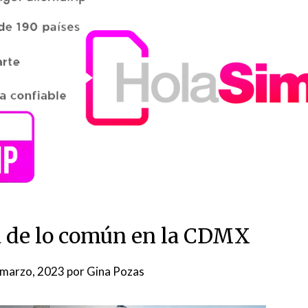
a de lo común en la CDMX
 marzo, 2023
por
Gina Pozas