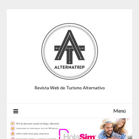
Saltar
al
contenido
Revista Web de Turismo Alternativo
Menú