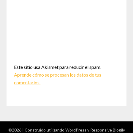
Este sitio usa Akismet para reducir el spam.
Aprende cómo se procesan los datos de tus
comentarios.
©2026
| Construido utilizando WordPress y
Responsive Blogily