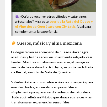
¿Quieres recorrer otros viñedos y catar vinos
artesanales? Mira este
t
our de la Ruta del Queso y
el Vino desde Querétaro con Civitatis
,
ideal para
complementar la experiencia.
Quesos, música y alma mexicana
La degustación se acompañó de
quesos Bocanegra
,
aceitunas y frutos secos, en un ambiente relajado, casi
familiar. Mientras sonaba música en vivo, el paisaje se
vestía de tonos dorados. A lo lejos, se podía ver la
Peña
de Bernal
, símbolo del Valle de Querétaro.
Viñedos Azteca no solo ofrece vino: es un espacio para
eventos, bodas, encuentros empresariales o
simplemente para pasar un día rodeado de naturaleza.
Todo aquí refleja un México que abraza sus raíces y las
transforma en experiencias sensoriales.