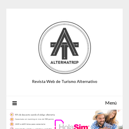
Saltar
al
contenido
Revista Web de Turismo Alternativo
Menú