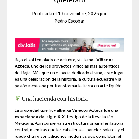
Querétaro
Publicada el
13 noviembre, 2025
por
Pedro Escobar
Bajo el sol templado de octubre, visitamos
Viñedos
Azteca
, uno de los proyectos vinícolas más auténticos
del Bajío. Más que un espacio dedicado al vino, este lugar
es una celebración de la historia, la cultura ecuestre y la
pasión mexicana por transformar la tierra en arte líquido.
Una hacienda con historia
La propiedad que hoy alberga Viñedos Azteca fue una
exhacienda del siglo XIX
, testigo de la Revolución
Mexicana. Aún conserva su estructura original en la zona
central, mientras que las caballerizas, paneles solares y el
ruedo charro son adiciones modernas que completan el