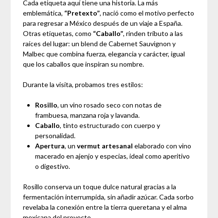
Cada etiqueta aquí tiene una historia. La más
emblemática,
“Pretexto”
, nació como el motivo perfecto
para regresar a México después de un viaje a España.
Otras etiquetas, como
“Caballo”
, rinden tributo a las
raíces del lugar: un blend de Cabernet Sauvignon y
Malbec que combina fuerza, elegancia y carácter, igual
que los caballos que inspiran su nombre.
Durante la visita, probamos tres estilos:
Rosillo
, un vino rosado seco con notas de
frambuesa, manzana roja y lavanda.
Caballo
, tinto estructurado con cuerpo y
personalidad.
Apertura
, un
vermut artesanal
elaborado con vino
macerado en ajenjo y especias, ideal como aperitivo
o digestivo.
Rosillo conserva un toque dulce natural gracias a la
fermentación interrumpida, sin añadir azúcar. Cada sorbo
revelaba la conexión entre la tierra queretana y el alma
mexicana del proyecto.