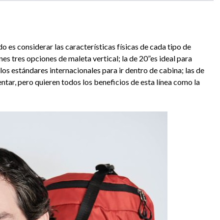
o es considerar las características físicas de cada tipo de
enes tres opciones de maleta vertical; la de 20”es ideal para
os estándares internacionales para ir dentro de cabina; las de
ntar, pero quieren todos los beneficios de esta línea como la