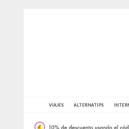
Saltar
al
contenido
VIAJES
ALTERNATIPS
INTER