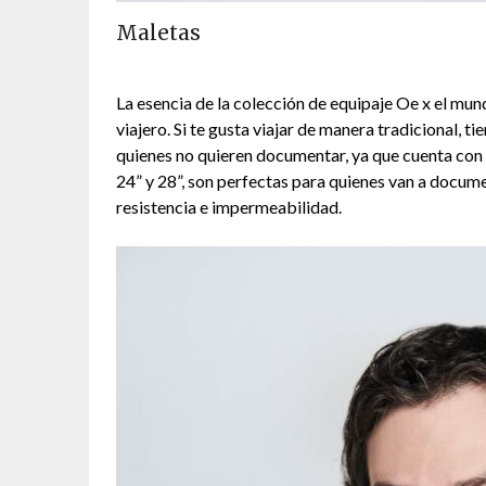
Maletas
La esencia de la colección de equipaje Oe x el mund
viajero. Si te gusta viajar de manera tradicional, ti
quienes no quieren documentar, ya que cuenta con l
24” y 28”, son perfectas para quienes van a docume
resistencia e impermeabilidad.