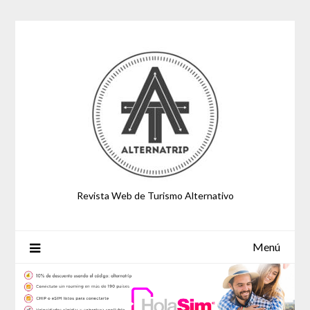
Saltar
al
contenido
Revista Web de Turismo Alternativo
Menú