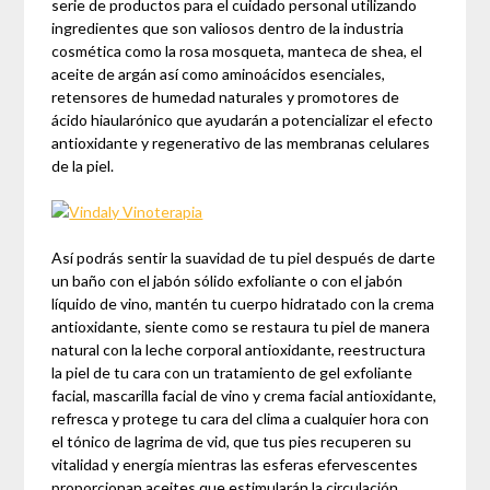
serie de productos para el cuidado personal utilizando
ingredientes que son valiosos dentro de la industria
cosmética como la rosa mosqueta, manteca de shea, el
aceite de argán así como aminoácidos esenciales,
retensores de humedad naturales y promotores de
ácido hiaularónico que ayudarán a potencializar el efecto
antioxidante y regenerativo de las membranas celulares
de la piel.
Así podrás sentir la suavidad de tu piel después de darte
un baño con el jabón sólido exfoliante o con el jabón
líquido de vino, mantén tu cuerpo hidratado con la crema
antioxidante, siente como se restaura tu piel de manera
natural con la leche corporal antioxidante, reestructura
la piel de tu cara con un tratamiento de gel exfoliante
facial, mascarilla facial de vino y crema facial antioxidante,
refresca y protege tu cara del clima a cualquier hora con
el tónico de lagrima de vid, que tus pies recuperen su
vitalidad y energía mientras las esferas efervescentes
proporcionan aceites que estimularán la circulación.