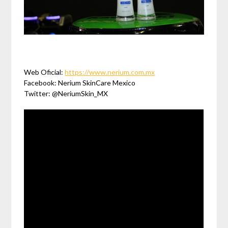
Web Oficial:
https://www.nerium.com.mx
Facebook: Nerium SkinCare Mexico
Twitter: @NeriumSkin_MX