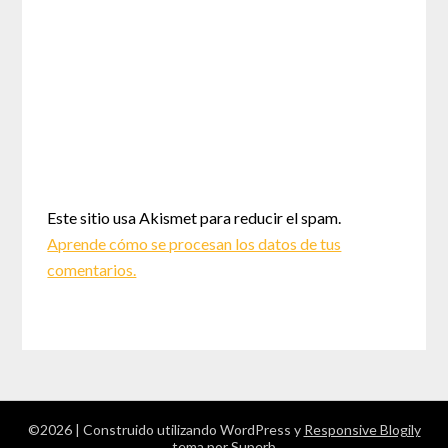
Este sitio usa Akismet para reducir el spam.
Aprende cómo se procesan los datos de tus
comentarios.
©2026
| Construido utilizando WordPress y
Responsive Blogily
tema por Superb