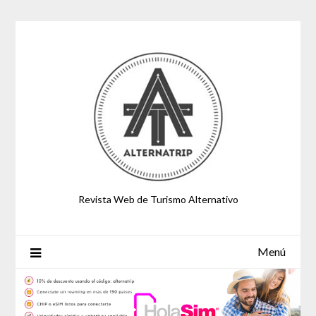
Saltar
al
contenido
Revista Web de Turismo Alternativo
Menú