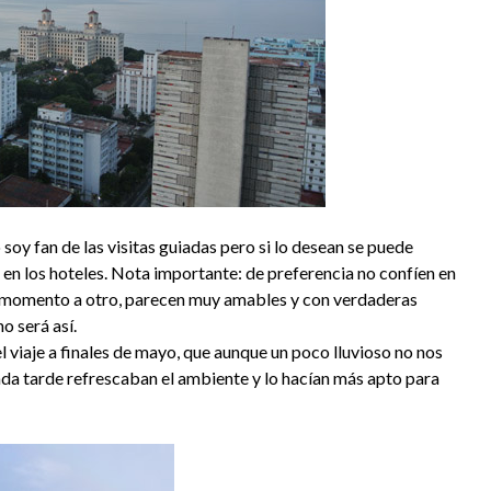
 soy fan de las visitas guiadas pero si lo desean se puede
en los hoteles. Nota importante: de preferencia no confíen en
un momento a otro, parecen muy amables y con verdaderas
o será así.
 viaje a finales de mayo, que aunque un poco lluvioso no nos
cada tarde refrescaban el ambiente y lo hacían más apto para