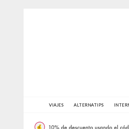
Saltar
al
contenido
VIAJES
ALTERNATIPS
INTER