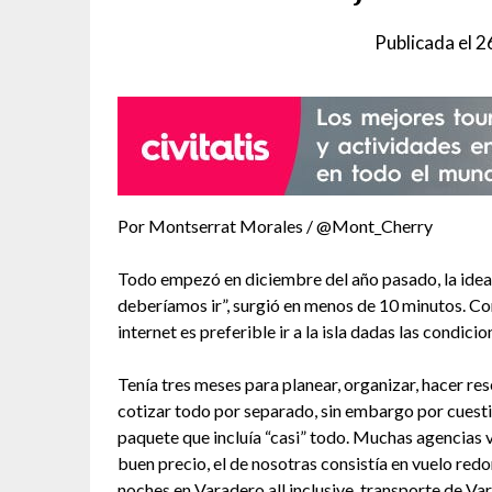
Publicada el
26
Por Montserrat Morales / @Mont_Cherry
Todo empezó en diciembre del año pasado, la idea d
deberíamos ir”, surgió en menos de 10 minutos. Co
internet es preferible ir a la isla dadas las condici
Tenía tres meses para planear, organizar, hacer res
cotizar todo por separado, sin embargo por cues
paquete que incluía “casi” todo. Muchas agencias v
buen precio, el de nosotras consistía en vuelo redo
noches en Varadero all inclusive, transporte de V