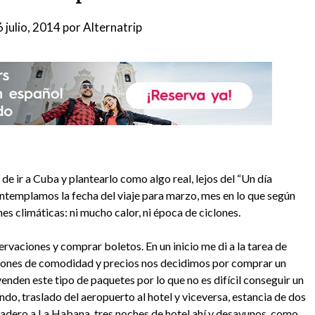
 julio, 2014
por
Alternatrip
e ir a Cuba y plantearlo como algo real, lejos del “Un día
ntemplamos la fecha del viaje para marzo, mes en lo que según
ones climáticas: ni mucho calor, ni época de ciclones.
ervaciones y comprar boletos. En un inicio me di a la tarea de
tiones de comodidad y precios nos decidimos por comprar un
enden este tipo de paquetes por lo que no es difícil conseguir un
ndo, traslado del aeropuerto al hotel y viceversa, estancia de dos
aradero a La Habana, tres noches de hotel ahí y desayunos, como