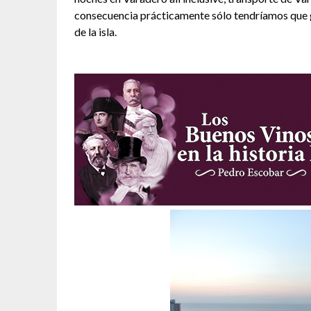
consecuencia prácticamente sólo tendríamos que ga
de la isla.