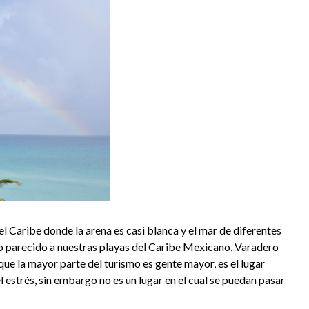
l Caribe donde la arena es casi blanca y el mar de diferentes
o parecido a nuestras playas del Caribe Mexicano, Varadero
 que la mayor parte del turismo es gente mayor, es el lugar
l estrés, sin embargo no es un lugar en el cual se puedan pasar