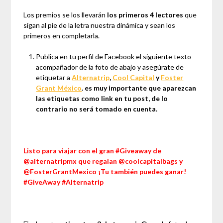
Los premios se los llevarán
los primeros 4 lectores
que
sigan al pie de la letra nuestra dinámica y sean los
primeros en completarla.
Publica en tu perfil de Facebook el siguiente texto
acompañador de la foto de abajo y asegúrate de
etiquetar a
Alternatrip
,
Cool Capital
y
Foster
Grant México
. es muy importante que aparezcan
las etiquetas como link en tu post, de lo
contrario no será tomado en cuenta.
Listo para viajar con el gran #Giveaway de
@alternatripmx que regalan @coolcapitalbags y
@FosterGrantMexico ¡Tu también puedes ganar!
#GiveAway #Alternatrip