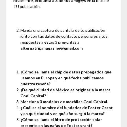
Finalmente,
etiqueta a 3 de tus amig@s
en la foto de
TU publicación.
Manda una captura de pantalla de tu publicación
junto con tus datos de contacto personales y tus
respuestas a estas 3 preguntas a
alternatrip.magazine@gmail.com
¿Cómo se llama el chip de datos prepagados que
usamos en Europa y en qué fecha publicamos
nuestra reseña?
¿De qué ciudad de México es originaria la marca
Cool Capital?
Menciona 3 modelos de mochilas Cool Capital.
¿ Cuál es el nombre del fundador de Foster Grant
y en qué ciudad y en qué año surgió la marca?
¿Cómo se llama el filtro de protección solar
presente en las gafas de Foster grant?