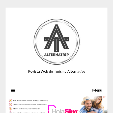
Saltar
al
contenido
Revista Web de Turismo Alternativo
Menú