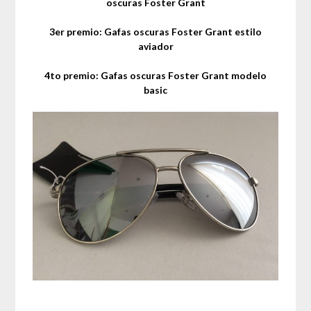
oscuras Foster Grant
3er premio: Gafas oscuras Foster Grant estilo
aviador
4to premio: Gafas oscuras Foster Grant modelo
basic