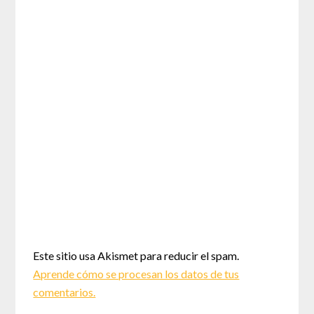
Este sitio usa Akismet para reducir el spam.
Aprende cómo se procesan los datos de tus
comentarios.