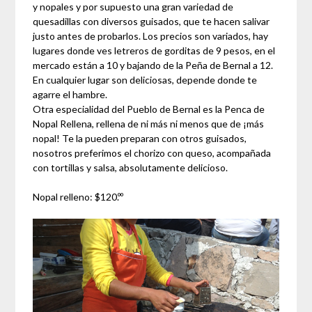
y nopales y por supuesto una gran variedad de
quesadillas con diversos guisados, que te hacen salivar
justo antes de probarlos. Los precios son variados, hay
lugares donde ves letreros de gorditas de 9 pesos, en el
mercado están a 10 y bajando de la Peña de Bernal a 12.
En cualquier lugar son deliciosas, depende donde te
agarre el hambre.
Otra especialidad del Pueblo de Bernal es la Penca de
Nopal Rellena, rellena de ni más ni menos que de ¡más
nopal! Te la pueden preparan con otros guisados,
nosotros preferimos el chorizo con queso, acompañada
con tortillas y salsa, absolutamente delicioso.
Nopal relleno: $120.ºº