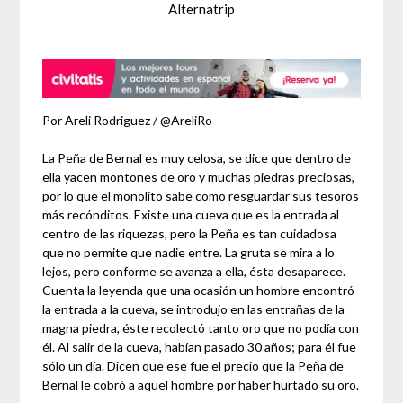
Alternatrip
Por Areli Rodriguez / @AreliRo
La Peña de Bernal es muy celosa, se dice que dentro de
ella yacen montones de oro y muchas piedras preciosas,
por lo que el monolito sabe como resguardar sus tesoros
más recónditos. Existe una cueva que es la entrada al
centro de las riquezas, pero la Peña es tan cuidadosa
que no permite que nadie entre. La gruta se mira a lo
lejos, pero conforme se avanza a ella, ésta desaparece.
Cuenta la leyenda que una ocasión un hombre encontró
la entrada a la cueva, se introdujo en las entrañas de la
magna piedra, éste recolectó tanto oro que no podía con
él. Al salir de la cueva, habían pasado 30 años; para él fue
sólo un día. Dicen que ese fue el precio que la Peña de
Bernal le cobró a aquel hombre por haber hurtado su oro.