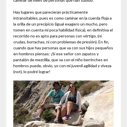
caminar de miles de personas que han subido.
Hay lugares que parecieran prácticamente
intransitables, pues es como caminar en la cuerda floja a
la orilla de un precipicio (igual exagero un mucho, pero
tomen en cuenta mi poca habilidad física), en definitiva el
recorrido no es apto para personas con vértigo, (ni
crudas, borrachas, ni con problemas de presión). En fin,
cuando que hay personas que va con sus hijos pequeños
en hombros piensas: ¡Si ese señor con zapatos y
pantalón de mezclilla, que va con el niño berrinches en
hombros puede, obvio, yo con mi juvenil agilidad y viveza
(not), lo podré lograr!