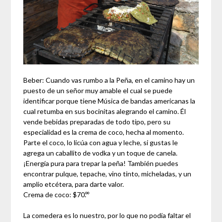
Beber: Cuando vas rumbo a la Peña, en el camino hay un
puesto de un señor muy amable el cual se puede
identificar porque tiene Música de bandas americanas la
cual retumba en sus bocinitas alegrando el camino. Él
vende bebidas preparadas de todo tipo, pero su
especialidad es la crema de coco, hecha al momento.
Parte el coco, lo licúa con agua y leche, si gustas le
agrega un caballito de vodka y un toque de canela.
¡Energía pura para trepar la peña! También puedes
encontrar pulque, tepache, vino tinto, micheladas, y un
amplio etcétera, para darte valor.
Crema de coco: $70.ºº
La comedera es lo nuestro, por lo que no podía faltar el