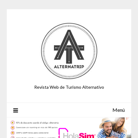
Saltar
al
contenido
Revista Web de Turismo Alternativo
Menú